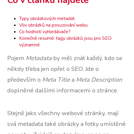
Co v článku najdete
Typy obrázkových metadat
Vliv obrázků na posuzování webu
Co hodnotí vyhledávače?
Konečné resumé: tagy obrázků jsou pro SEO
významné
Pojem
Metadata
by měl znát každý, kdo se
někdy třeba jen opřel o SEO. Jde o
především o
Meta Title
a
Meta Description
doplněné dalšími informacemi o stránce.
Stejně jako všechny webové stránky, mají
svá metadata také obrázky a fotky umístěné