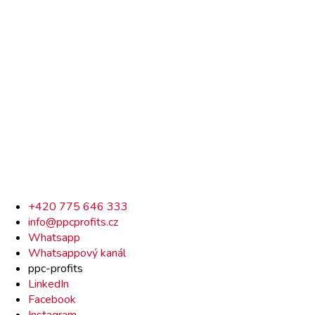
Rychlý
+420 775 646 333
info@ppcprofits.cz
kontakt
Whatsapp
Whatsappový kanál
ppc-profits
LinkedIn
Facebook