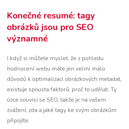
Konečné resumé: tagy
obrázků jsou pro SEO
významné
I když si můžete myslet, že z pohledu
hodnocení webu máte jen velmi málo
důvodů k optimalizaci obrázkových metadat,
existuje spousta faktorů, proč to udělat. Ty
úzce souvisí se SEO, takže je na vašem
zvážení, zda a jaké tagy ke svým obrázkům
připojíte.