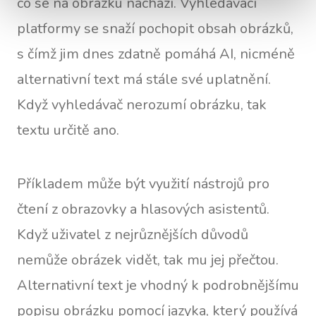
co se na obrázku nachází. Vyhledávací
platformy se snaží pochopit obsah obrázků,
s čímž jim dnes zdatně pomáhá AI, nicméně
alternativní text má stále své uplatnění.
Když vyhledávač nerozumí obrázku, tak
textu určitě ano.
Příkladem může být využití nástrojů pro
čtení z obrazovky a hlasových asistentů.
Když uživatel z nejrůznějších důvodů
nemůže obrázek vidět, tak mu jej přečtou.
Alternativní text je vhodný k podrobnějšímu
popisu obrázku pomocí jazyka, který používá