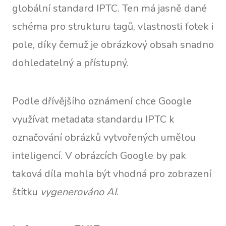
globální standard IPTC. Ten má jasně dané
schéma pro strukturu tagů, vlastnosti fotek i
pole, díky čemuž je obrázkový obsah snadno
dohledatelný a přístupný.
Podle dřívějšího oznámení chce Google
využívat metadata standardu IPTC k
označování obrázků vytvořených umělou
inteligencí. V obrázcích Google by pak
taková díla mohla být vhodná pro zobrazení
štítku
vygenerováno AI
.