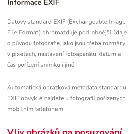
Informace EXIF
Datový standard EXIF (Exchangeable Image
File Format) shromažďuje podrobnější údaje
o původu fotografie, jako jsou třeba rozměry
v pixelech, nastavení fotoaparátu, datum a
čas pořízení snímku i jiné.
Automatická obrázková metadata standardu
EXIF obvykle najdete u fotografií pořízených
mobilním telefonem.
Vliv obrázků na posuzování