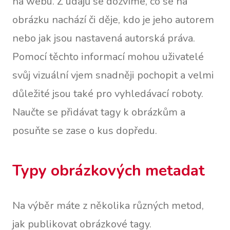
na webu. Z údajů se dozvíme, co se na
obrázku nachází či děje, kdo je jeho autorem
nebo jak jsou nastavená autorská práva.
Pomocí těchto informací mohou uživatelé
svůj vizuální vjem snadněji pochopit a velmi
důležité jsou také pro vyhledávací roboty.
Naučte se přidávat tagy k obrázkům a
posuňte se zase o kus dopředu.
Typy obrázkových metadat
Na výběr máte z několika různých metod,
jak publikovat obrázkové tagy.