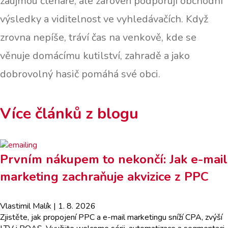
zaujmou čtenáře, ale zároveň podporují obchodní
výsledky a viditelnost ve vyhledávačích. Když
zrovna nepíše, tráví čas na venkově, kde se
věnuje domácímu kutilství, zahradě a jako
dobrovolný hasič pomáhá své obci.
Více článků z blogu
Prvním nákupem to nekončí: Jak e-mail
marketing zachraňuje akvizice z PPC
Vlastimil Malík
| 1. 8. 2026
Zjistěte, jak propojení PPC a e-mail marketingu sníží CPA, zvýší