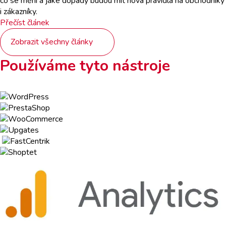
co se mění a jaké dopady budou mít nová pravidla na obchodníky
i zákazníky.
Přečíst článek
Zobrazit všechny články
Používáme tyto nástroje