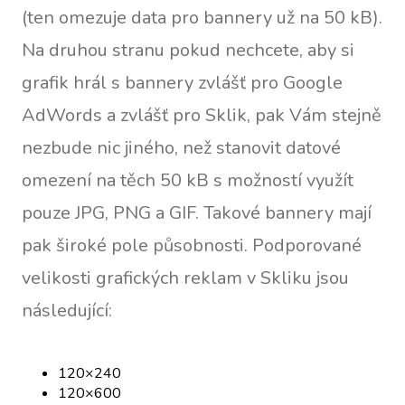
(ten omezuje data pro bannery už na 50 kB).
Na druhou stranu pokud nechcete, aby si
grafik hrál s bannery zvlášť pro Google
AdWords a zvlášť pro Sklik, pak Vám stejně
nezbude nic jiného, než stanovit datové
omezení na těch 50 kB s možností využít
pouze JPG, PNG a GIF. Takové bannery mají
pak široké pole působnosti. Podporované
velikosti grafických reklam v Skliku jsou
následující:
120×240
120×600