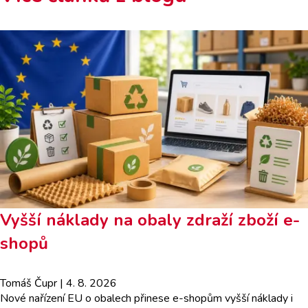
Vyšší náklady na obaly zdraží zboží e-
shopů
Tomáš Čupr
| 4. 8. 2026
Nové nařízení EU o obalech přinese e-shopům vyšší náklady i