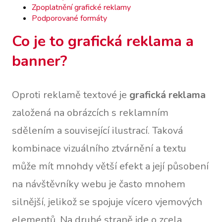
Zpoplatnění grafické reklamy
Podporované formáty
Co je to grafická reklama a
banner?
Oproti reklamě textové je
grafická reklama
založená na obrázcích s reklamním
sdělením a související ilustrací. Taková
kombinace vizuálního ztvárnění a textu
může mít mnohdy větší efekt a její působení
na návštěvníky webu je často mnohem
silnější, jelikož se spojuje vícero vjemových
elementů. Na druhé straně jde o zcela