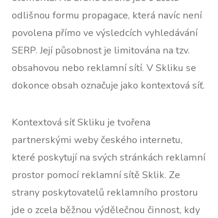
odlišnou formu propagace, která navíc není
povolena přímo ve výsledcích vyhledávání
SERP. Její působnost je limitována na tzv.
obsahovou nebo reklamní sítí. V Skliku se
dokonce obsah označuje jako kontextová síť.
Kontextová síť Skliku je tvořena
partnerskými weby českého internetu,
které poskytují na svých stránkách reklamní
prostor pomocí reklamní sítě Sklik. Ze
strany poskytovatelů reklamního prostoru
jde o zcela běžnou výdělečnou činnost, kdy