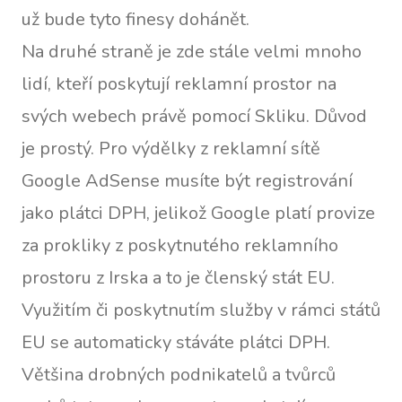
už bude tyto finesy dohánět.
Na druhé straně je zde stále velmi mnoho
lidí, kteří poskytují reklamní prostor na
svých webech právě pomocí Skliku. Důvod
je prostý. Pro výdělky z reklamní sítě
Google AdSense musíte být registrování
jako plátci DPH, jelikož Google platí provize
za prokliky z poskytnutého reklamního
prostoru z Irska a to je členský stát EU.
Využitím či poskytnutím služby v rámci států
EU se automaticky stáváte plátci DPH.
Většina drobných podnikatelů a tvůrců