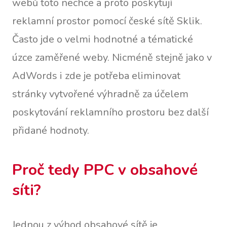
webů toto nechce a proto poskytují
reklamní prostor pomocí české sítě Sklik.
Často jde o velmi hodnotné a tématické
úzce zaměřené weby. Nicméně stejně jako v
AdWords i zde je potřeba eliminovat
stránky vytvořené výhradně za účelem
poskytování reklamního prostoru bez další
přidané hodnoty.
Proč tedy PPC v obsahové
síti?
Jednou z výhod obsahové sítě je