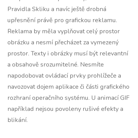
Pravidla Skliku a navíc ještě drobná
upřesnění právě pro grafickou reklamu.
Reklama by měla vyplňovat celý prostor
obrázku a nesmí přecházet za vymezený
prostor. Texty i obrázky musí být relevantní
a obsahově srozumitelné. Nesmíte
napodobovat ovládací prvky prohlížeče a
navozovat dojem aplikace či části grafického
rozhraní operačního systému. U animací GIF
například nejsou povoleny rušivé efekty a
blikání.