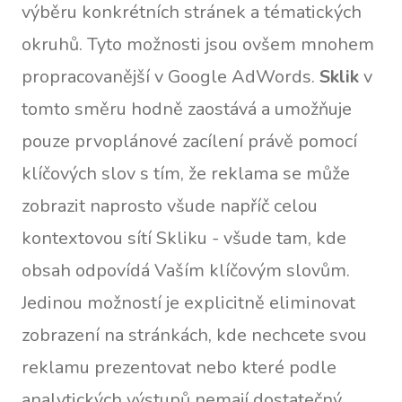
výběru konkrétních stránek a tématických
okruhů. Tyto možnosti jsou ovšem mnohem
propracovanější v Google AdWords.
Sklik
v
tomto směru hodně zaostává a umožňuje
pouze prvoplánové zacílení právě pomocí
klíčových slov s tím, že reklama se může
zobrazit naprosto všude napříč celou
kontextovou sítí Skliku - všude tam, kde
obsah odpovídá Vaším klíčovým slovům.
Jedinou možností je explicitně eliminovat
zobrazení na stránkách, kde nechcete svou
reklamu prezentovat nebo které podle
analytických výstupů nemají dostatečný