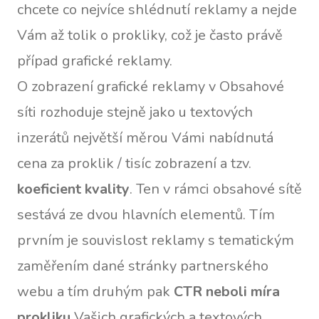
chcete co nejvíce shlédnutí reklamy a nejde
Vám až tolik o prokliky, což je často právě
případ grafické reklamy.
O zobrazení grafické reklamy v Obsahové
síti rozhoduje stejně jako u textových
inzerátů největší měrou Vámi nabídnutá
cena za proklik / tisíc zobrazení a tzv.
koeficient kvality
. Ten v rámci obsahové sítě
sestává ze dvou hlavních elementů. Tím
prvním je souvislost reklamy s tematickým
zaměřením dané stránky partnerského
webu a tím druhým pak
CTR neboli míra
prokliku
Vašich grafických a textových