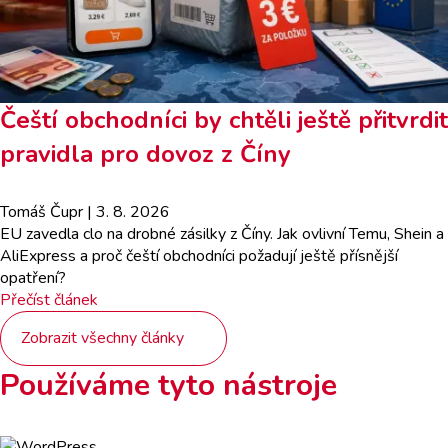
Čeští obchodníci by chtěli ještě přitvrdit
pravidla pro dovoz z Číny
Tomáš Čupr
| 3. 8. 2026
EU zavedla clo na drobné zásilky z Číny. Jak ovlivní Temu, Shein a
AliExpress a proč čeští obchodníci požadují ještě přísnější
opatření?
Přečíst článek
Zobrazit všechny články
Používáme tyto nástroje