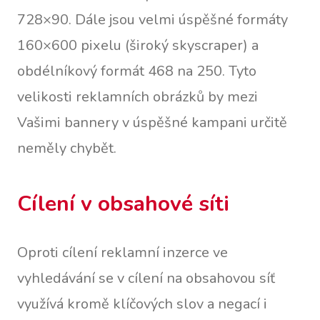
728×90. Dále jsou velmi úspěšné formáty
160×600 pixelu (široký skyscraper) a
obdélníkový formát 468 na 250. Tyto
velikosti reklamních obrázků by mezi
Vašimi bannery v úspěšné kampani určitě
neměly chybět.
Cílení v obsahové síti
Oproti cílení reklamní inzerce ve
vyhledávání se v cílení na obsahovou síť
využívá kromě klíčových slov a negací i