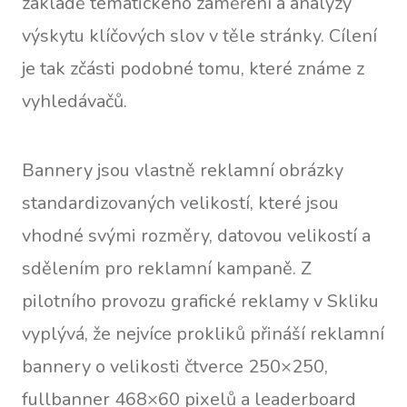
základě tématického zaměření a analýzy
výskytu klíčových slov v těle stránky. Cílení
je tak zčásti podobné tomu, které známe z
vyhledávačů.
Bannery jsou vlastně reklamní obrázky
standardizovaných velikostí, které jsou
vhodné svými rozměry, datovou velikostí a
sdělením pro reklamní kampaně. Z
pilotního provozu grafické reklamy v Skliku
vyplývá, že nejvíce prokliků přináší reklamní
bannery o velikosti čtverce 250×250,
fullbanner 468×60 pixelů a leaderboard