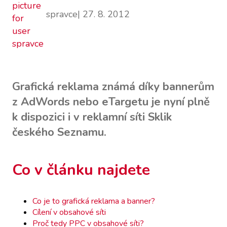
spravce
| 27. 8. 2012
Grafická reklama známá díky bannerům
z AdWords nebo eTargetu je nyní plně
k dispozici i v reklamní síti Sklik
českého Seznamu.
Co v článku najdete
Co je to grafická reklama a banner?
Cílení v obsahové síti
Proč tedy PPC v obsahové síti?