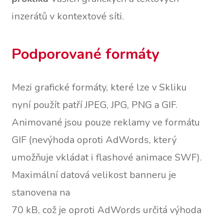
inzerátů v kontextové síti.
Podporované formáty
Mezi grafické formáty, které lze v Skliku
nyní použít patří JPEG, JPG, PNG a GIF.
Animované jsou pouze reklamy ve formátu
GIF (nevýhoda oproti AdWords, který
umožňuje vkládat i flashové animace SWF).
Maximální datová velikost banneru je
stanovena na
70 kB, což je oproti AdWords určitá výhoda