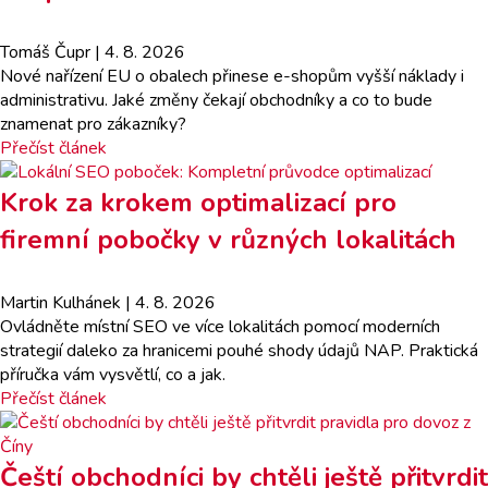
Tomáš Čupr
| 4. 8. 2026
Nové nařízení EU o obalech přinese e-shopům vyšší náklady i
administrativu. Jaké změny čekají obchodníky a co to bude
znamenat pro zákazníky?
Přečíst článek
Krok za krokem optimalizací pro
firemní pobočky v různých lokalitách
Martin Kulhánek
| 4. 8. 2026
Ovládněte místní SEO ve více lokalitách pomocí moderních
strategií daleko za hranicemi pouhé shody údajů NAP. Praktická
příručka vám vysvětlí, co a jak.
Přečíst článek
Čeští obchodníci by chtěli ještě přitvrdit