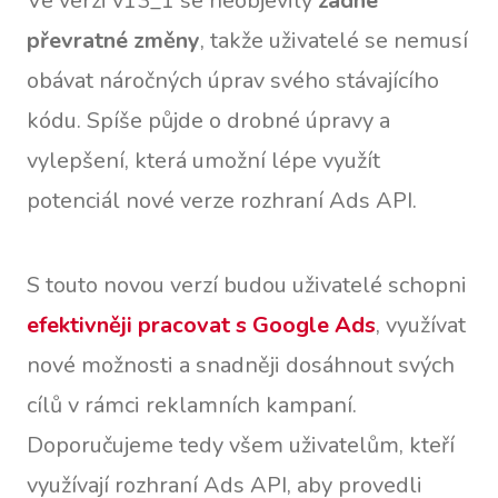
Ve verzi v13_1 se neobjevily
žádné
převratné změny
, takže uživatelé se nemusí
obávat náročných úprav svého stávajícího
kódu. Spíše půjde o drobné úpravy a
vylepšení, která umožní lépe využít
potenciál nové verze rozhraní Ads API.
S touto novou verzí budou uživatelé schopni
efektivněji pracovat s Google Ads
, využívat
nové možnosti a snadněji dosáhnout svých
cílů v rámci reklamních kampaní.
Doporučujeme tedy všem uživatelům, kteří
využívají rozhraní Ads API, aby provedli