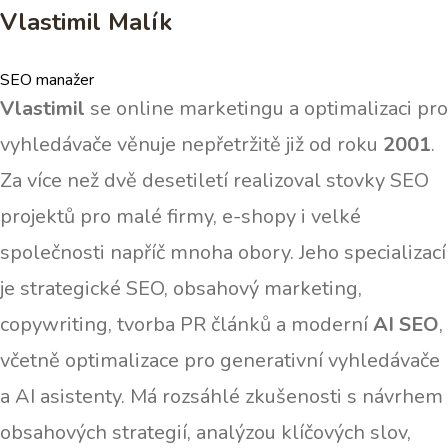
Vlastimil Malík
SEO manažer
Vlastimil
se online marketingu a optimalizaci pro
vyhledávače věnuje nepřetržitě již od roku
2001
.
Za více než dvě desetiletí realizoval stovky SEO
projektů pro malé firmy, e-shopy i velké
společnosti napříč mnoha obory. Jeho specializací
je strategické SEO, obsahový marketing,
copywriting, tvorba PR článků a moderní
AI SEO
,
včetně optimalizace pro generativní vyhledávače
a AI asistenty. Má rozsáhlé zkušenosti s návrhem
obsahových strategií, analýzou klíčových slov,