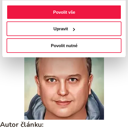
Foto zdroj: pixabay.com
Povolit vše
Upravit
Povolit nutné
Autor článku: