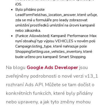
iOS.
Bylo přidáno pole
LeadFormField.has_location_answer, které určuje,
zda se má u formuláře pro leady zobrazovat
umístění prostředků umístění na úrovni kampaně
nebo zákazníka.
(Funkce Allowlisted) Kampaně Performance Max
nyní obsahují typ výpisu VEHICLES v novém poli
Campaign.listing_type, které nahrazuje pole
ShoppingSetting.use_vehicles_inventory, které
bude určeno pro kampaně Smart Shopping.
Na blogu
Google Ads Developer
jsou
zveřejněny podrobnosti o nové verzi v13_1
rozhraní Ads API. Můžete se tam dočíst o
konkrétních funkcích, které byly přidány
nebo upraveny, a jak tyto změny mohou