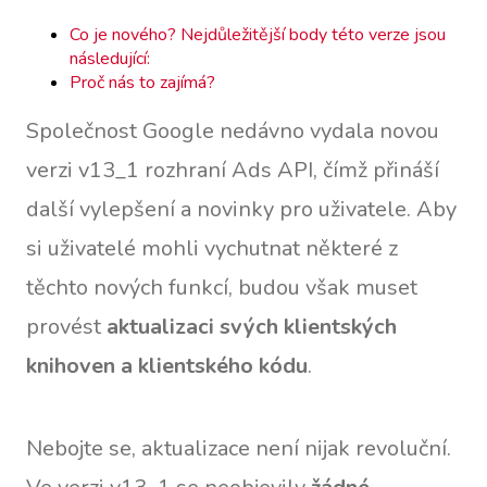
Co je nového? Nejdůležitější body této verze jsou
následující:
Proč nás to zajímá?
Společnost Google nedávno vydala novou
verzi v13_1 rozhraní Ads API, čímž přináší
další vylepšení a novinky pro uživatele. Aby
si uživatelé mohli vychutnat některé z
těchto nových funkcí, budou však muset
provést
aktualizaci svých klientských
knihoven a klientského kódu
.
Nebojte se, aktualizace není nijak revoluční.