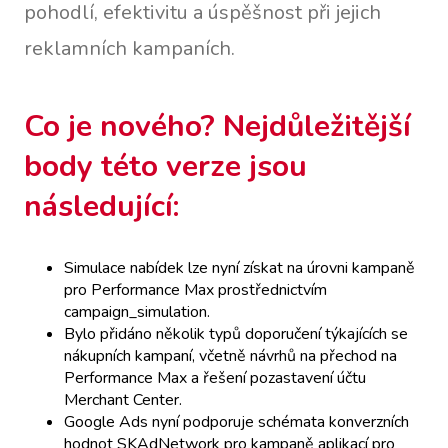
pohodlí, efektivitu a úspěšnost při jejich
reklamních kampaních.
Co je nového? Nejdůležitější
body této verze jsou
následující:
Simulace nabídek lze nyní získat na úrovni kampaně
pro Performance Max prostřednictvím
campaign_simulation.
Bylo přidáno několik typů doporučení týkajících se
nákupních kampaní, včetně návrhů na přechod na
Performance Max a řešení pozastavení účtu
Merchant Center.
Google Ads nyní podporuje schémata konverzních
hodnot SKAdNetwork pro kampaně aplikací pro