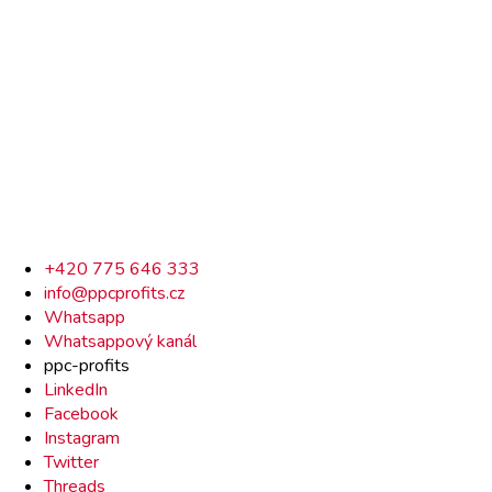
Rychlý
+420 775 646 333
info@ppcprofits.cz
kontakt
Whatsapp
Whatsappový kanál
ppc-profits
LinkedIn
Facebook
Instagram
Twitter
Threads