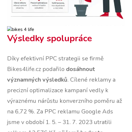
Výsledky spolupráce
Díky efektivní PPC strategii se firmě
Bikes4life.cz podařilo
dosáhnout
významných výsledků
. Cílené reklamy a
precizní optimalizace kampaní vedly k
výraznému nárůstu konverzního poměru až
na 6,72 %. Za PPC reklamu Google Ads
jsme v období 1. 5. – 31. 7. 2023 utratili