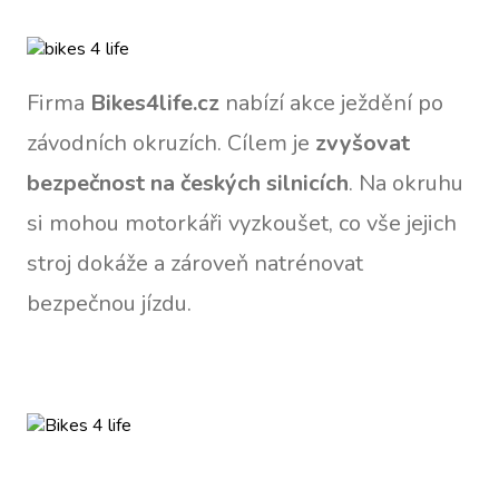
Firma
Bikes4life.cz
nabízí akce ježdění po
závodních okruzích. Cílem je
zvyšovat
bezpečnost na českých silnicích
. Na okruhu
si mohou motorkáři vyzkoušet, co vše jejich
stroj dokáže a zároveň natrénovat
bezpečnou jízdu.