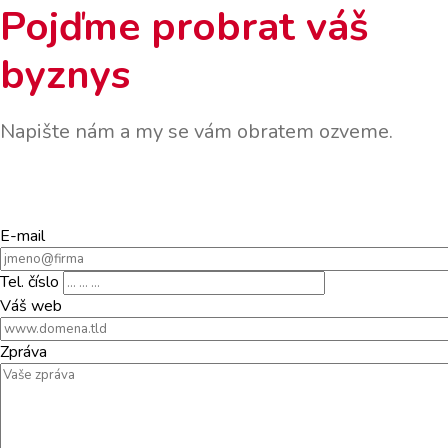
Pojďme probrat váš
byznys
Napište nám a my se vám obratem ozveme.
E-mail
Tel. číslo
Váš web
Zpráva